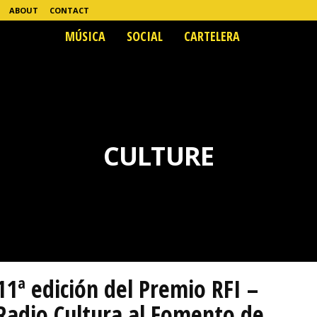
ABOUT
CONTACT
MÚSICA
SOCIAL
CARTELERA
CULTURE
11ª edición del Premio RFI –
Radio Cultura al Fomento de