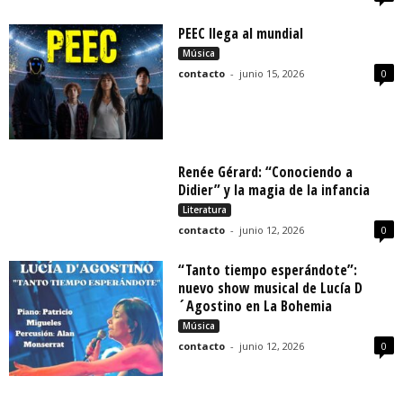
PEEC llega al mundial
Música
contacto
-
junio 15, 2026
0
Renée Gérard: “Conociendo a
Didier” y la magia de la infancia
Literatura
contacto
-
junio 12, 2026
0
“Tanto tiempo esperándote”:
nuevo show musical de Lucía D
´Agostino en La Bohemia
Música
contacto
-
junio 12, 2026
0