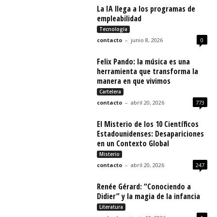
La IA llega a los programas de
empleabilidad
Tecnología
contacto
–
junio 8, 2026
0
Felix Pando: la música es una
herramienta que transforma la
manera en que vivimos
Cartelera
contacto
–
abril 20, 2026
773
El Misterio de los 10 Científicos
Estadounidenses: Desapariciones
en un Contexto Global
Misterio
contacto
–
abril 20, 2026
247
Renée Gérard: “Conociendo a
Didier” y la magia de la infancia
Literatura