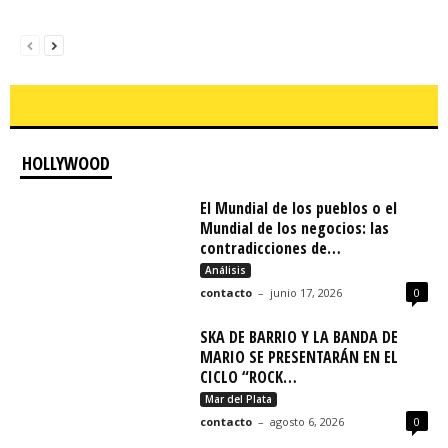
HOLLYWOOD
El Mundial de los pueblos o el
Mundial de los negocios: las
contradicciones de…
Análisis
contacto
–
junio 17, 2026
0
SKA DE BARRIO Y LA BANDA DE
MARIO SE PRESENTARÁN EN EL
CICLO “ROCK…
Mar del Plata
contacto
–
agosto 6, 2026
0