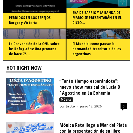
SKA DE BARRIO Y LA BANDA DE
PERDIDOS EN LOS ESPEJOS:
MARIO SE PRESENTARÁN EN EL
Borges y Victoria
CICLO…
La Convención de la ONU sobre
El Mundial como pausa: la
los Refugiados: Una promesa
hermandad transitoria de los
de hace 75…
argentinos
HOT RIGHT NOW
“Tanto tiempo esperándote”:
nuevo show musical de Lucía D
´Agostino en La Bohemia
Música
contacto
–
junio 12, 2026
0
Mónica Reta llega a Mar del Plata
con la presentación de su libro