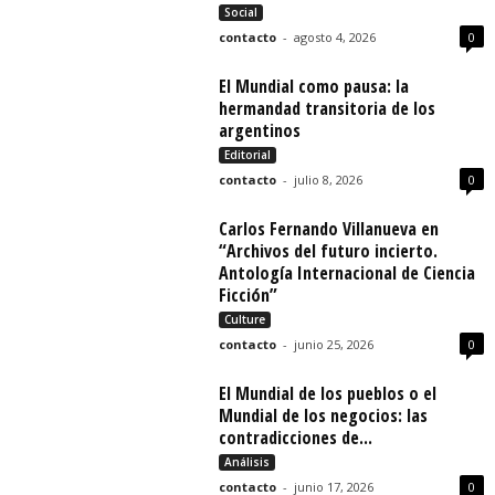
Social
contacto
-
agosto 4, 2026
0
El Mundial como pausa: la
hermandad transitoria de los
argentinos
Editorial
contacto
-
julio 8, 2026
0
Carlos Fernando Villanueva en
“Archivos del futuro incierto.
Antología Internacional de Ciencia
Ficción”
Culture
contacto
-
junio 25, 2026
0
El Mundial de los pueblos o el
Mundial de los negocios: las
contradicciones de...
Análisis
contacto
-
junio 17, 2026
0