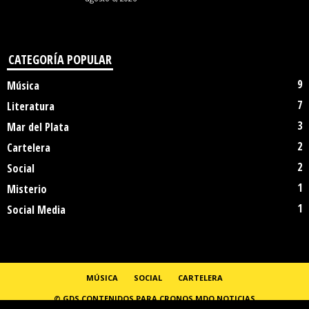
CATEGORÍA POPULAR
9
Música
7
Literatura
3
Mar del Plata
2
Cartelera
2
Social
1
Misterio
1
Social Media
MÚSICA
SOCIAL
CARTELERA
© GDS CONTENIDOS PARA CRONOS MDQ NOTICIAS