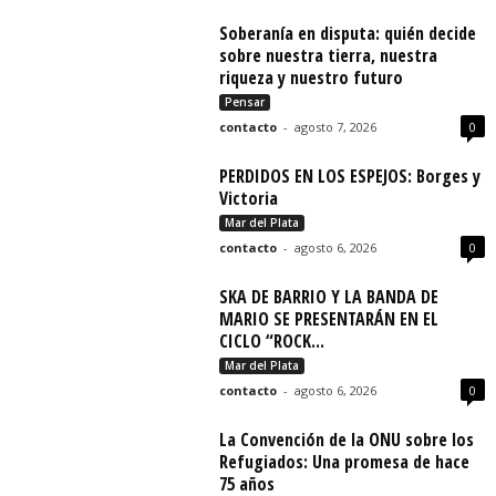
Soberanía en disputa: quién decide
sobre nuestra tierra, nuestra
riqueza y nuestro futuro
Pensar
contacto
-
agosto 7, 2026
0
PERDIDOS EN LOS ESPEJOS: Borges y
Victoria
Mar del Plata
contacto
-
agosto 6, 2026
0
SKA DE BARRIO Y LA BANDA DE
MARIO SE PRESENTARÁN EN EL
CICLO “ROCK...
Mar del Plata
contacto
-
agosto 6, 2026
0
La Convención de la ONU sobre los
Refugiados: Una promesa de hace
75 años