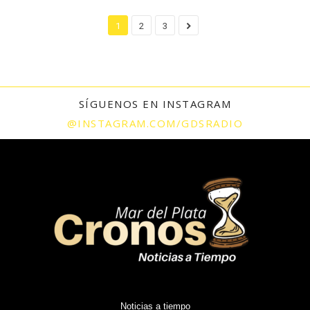
1
2
3
SÍGUENOS EN INSTAGRAM
@INSTAGRAM.COM/GDSRADIO
Noticias a tiempo