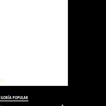
IO
EGORÍA POPULAR
9