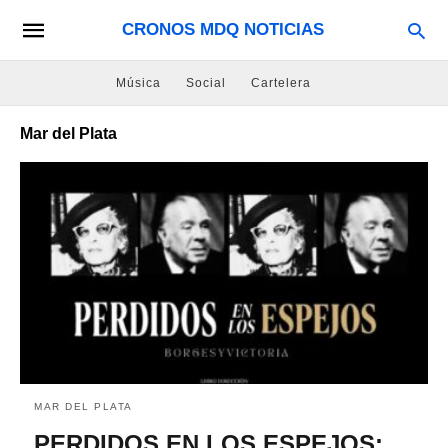
CRONOS MDQ NOTICIAS
Música
Social
Cartelera
Mar del Plata
MAR DEL PLATA
PERDIDOS EN LOS ESPEJOS: