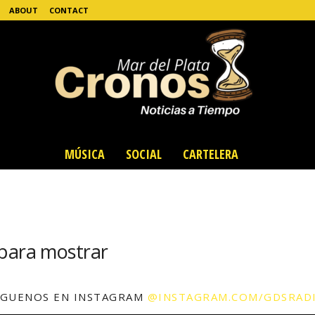
ABOUT
CONTACT
MÚSICA
SOCIAL
CARTELERA
 para mostrar
ÍGUENOS EN INSTAGRAM
@INSTAGRAM.COM/GDSRAD