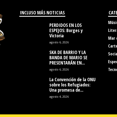
INCLUSO MÁS NOTICIAS
CAT
Músi
PERDIDOS EN LOS
ESPEJOS: Borges y
Liter
Victoria
Mar 
agosto 6, 2026
Cart
SKA DE BARRIO Y LA
Socia
BANDA DE MARIO SE
Espe
PRESENTARÁN EN...
Tecn
agosto 6, 2026
La Convención de la ONU
sobre los Refugiados:
Una promesa de...
agosto 4, 2026