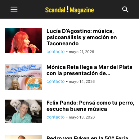
Lucía D’Agostino: música,
psicoanálisis y emoción en
Taconeando
contacto
-
mayo 21, 2026
Mónica Reta llega a Mar del Plata
con la presentación de...
contacto
-
mayo 14, 2026
Felix Pando: Pensá como tu perro,
escucha buena música
contacto
-
mayo 13, 2026
Pedro von Eyken en la 50ª Feria