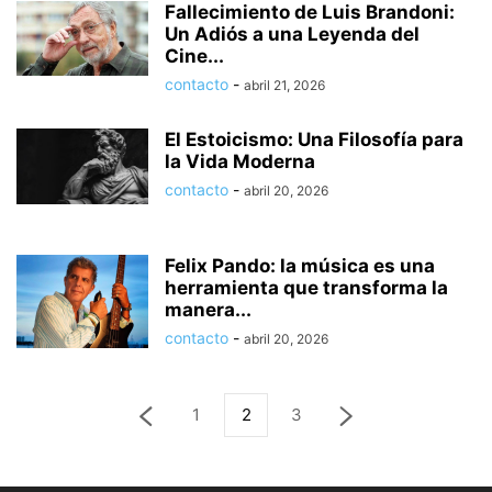
Fallecimiento de Luis Brandoni:
Un Adiós a una Leyenda del
Cine...
contacto
-
abril 21, 2026
El Estoicismo: Una Filosofía para
la Vida Moderna
contacto
-
abril 20, 2026
Felix Pando: la música es una
herramienta que transforma la
manera...
contacto
-
abril 20, 2026
1
2
3