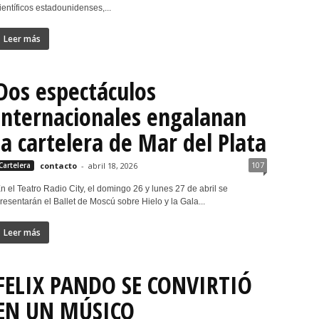
ientíficos estadounidenses,...
Leer más
Dos espectáculos
internacionales engalanan
la cartelera de Mar del Plata
107
Cartelera
contacto
-
abril 18, 2026
n el Teatro Radio City, el domingo 26 y lunes 27 de abril se
resentarán el Ballet de Moscú sobre Hielo y la Gala...
Leer más
FELIX PANDO SE CONVIRTIÓ
EN UN MÚSICO