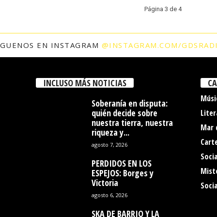
Página 3 de 4
ÍGUENOS EN INSTAGRAM
@INSTAGRAM.COM/GDSRAD
INCLUSO MÁS NOTICIAS
CA
Músi
Soberanía en disputa:
quién decide sobre
Liter
nuestra tierra, nuestra
Mar 
riqueza y...
Cart
agosto 7, 2026
Socia
PERDIDOS EN LOS
Mist
ESPEJOS: Borges y
Victoria
Soci
agosto 6, 2026
SKA DE BARRIO Y LA