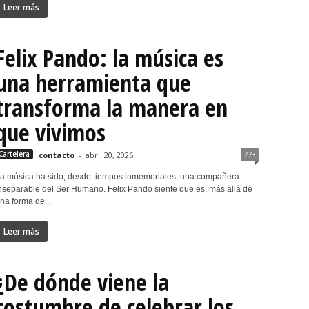
Leer más
Felix Pando: la música es
una herramienta que
transforma la manera en
que vivimos
773
Cartelera
contacto
-
abril 20, 2026
a música ha sido, desde tiempos inmemoriales, una compañera
nseparable del Ser Humano. Felix Pando siente que es, más allá de
na forma de...
Leer más
¿De dónde viene la
costumbre de celebrar los