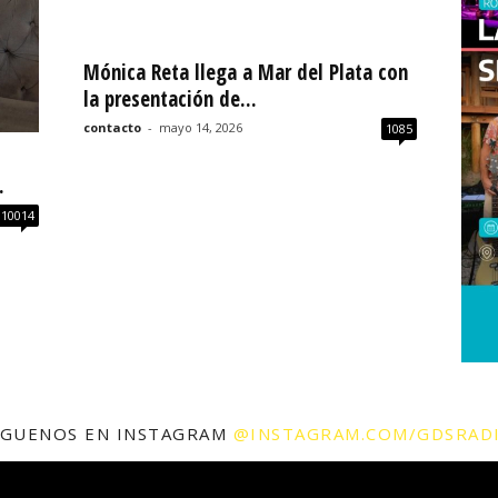
Mónica Reta llega a Mar del Plata con
la presentación de...
contacto
-
mayo 14, 2026
1085
.
10014
ÍGUENOS EN INSTAGRAM
@INSTAGRAM.COM/GDSRAD