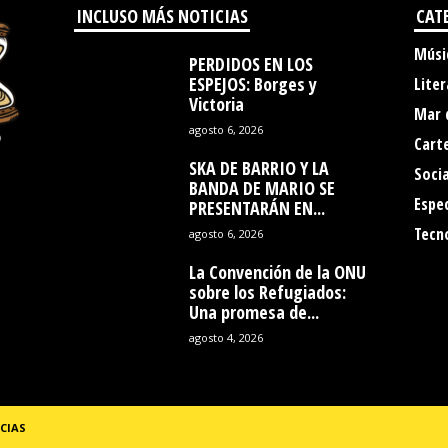
INCLUSO MÁS NOTICIAS
CAT
Músi
PERDIDOS EN LOS
ESPEJOS: Borges y
Liter
Victoria
Mar 
agosto 6, 2026
Cart
SKA DE BARRIO Y LA
Socia
BANDA DE MARIO SE
Espe
PRESENTARÁN EN...
Tecn
agosto 6, 2026
La Convención de la ONU
sobre los Refugiados:
Una promesa de...
agosto 4, 2026
CIAS