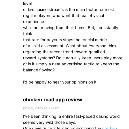
level
of live casino streams is the main factor for most
regular players who want that real physical
experience
while not moving from their home. But, I constantly
think
that rate for payouts stays the crucial metric
of a solid assessment. What about everyone think
regarding the recent trend toward gamified
reward systems? Do it actually keep users play more,
or is it simply a neat advertising tactic to keeps the
balance flowing?
I’d be happy to hear your opinions on it!
chicken road app review
junio 9, 2026 At 6:41 am
I’ve been thinking, a entire fast-paced casino world
seems very wild those days.
One gave quite a few hours exploring the
chicken