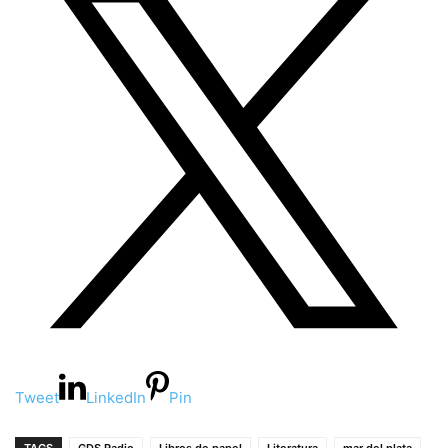
Tweet
LinkedIn
Pin