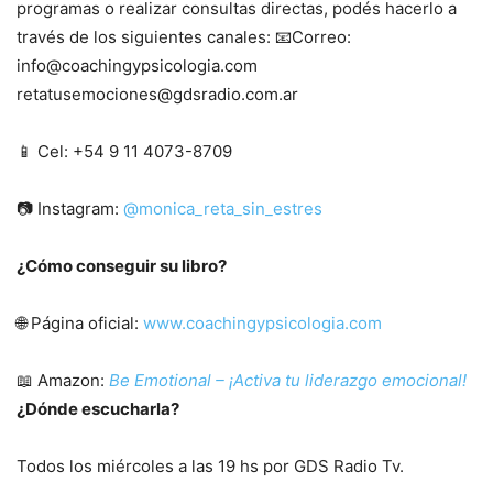
programas o realizar consultas directas, podés hacerlo a
través de los siguientes canales:
Correo:
info@coachingypsicologia.com
retatusemociones@gdsradio.com.ar
Cel: +54 9 11 4073-8709
Instagram:
@monica_reta_sin_estres
¿Cómo conseguir su libro?
Página oficial:
www.coachingypsicologia.com
Amazon:
Be Emotional – ¡Activa tu liderazgo emocional!
¿Dónde escucharla?
Todos los miércoles a las 19 hs por GDS Radio Tv.