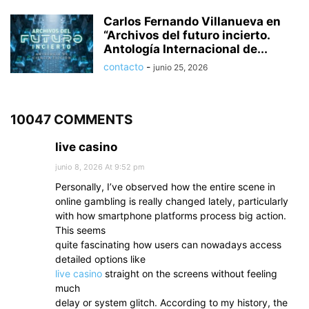
Carlos Fernando Villanueva en
“Archivos del futuro incierto.
Antología Internacional de...
contacto
-
junio 25, 2026
10047 COMMENTS
live casino
junio 8, 2026 At 9:52 pm
Personally, I’ve observed how the entire scene in
online gambling is really changed lately, particularly
with how smartphone platforms process big action.
This seems
quite fascinating how users can nowadays access
detailed options like
live casino
straight on the screens without feeling
much
delay or system glitch. According to my history, the