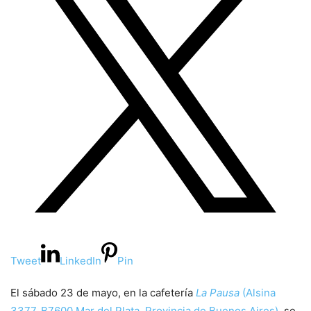
Tweet
LinkedIn
Pin
El sábado 23 de mayo, en la cafetería
La Pausa
(Alsina
3377, B7600 Mar del Plata, Provincia de Buenos Aires)
, se