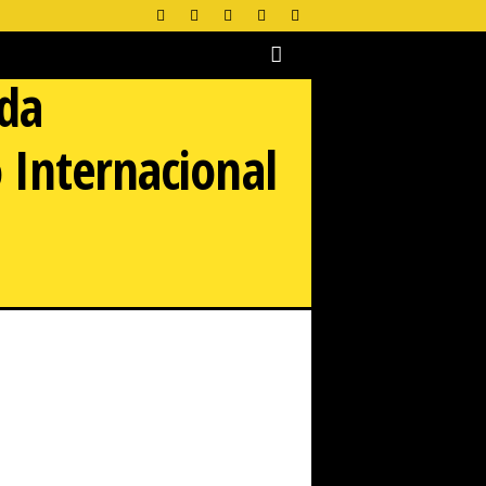
ada
 Internacional