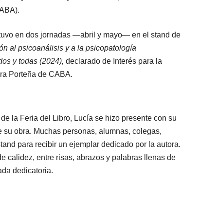
CABA).
stuvo en dos jornadas —abril y mayo— en el stand de
ón al psicoanálisis y a la psicopatología
dos y todas (2024),
declarado de Interés para la
ura Porteña de CABA.
de la Feria del Libro, Lucía se hizo presente con su
e su obra. Muchas personas, alumnas, colegas,
stand para recibir un ejemplar dedicado por la autora.
e calidez, entre risas, abrazos y palabras llenas de
da dedicatoria.