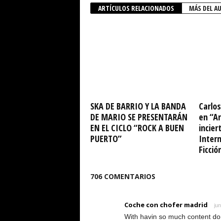
ARTÍCULOS RELACIONADOS
MÁS DEL A
SKA DE BARRIO Y LA BANDA
Carlos
DE MARIO SE PRESENTARÁN
en “Ar
EN EL CICLO “ROCK A BUEN
incier
PUERTO”
Intern
Ficció
706 COMENTARIOS
Coche con chofer madrid
ju
With havin so much content do 