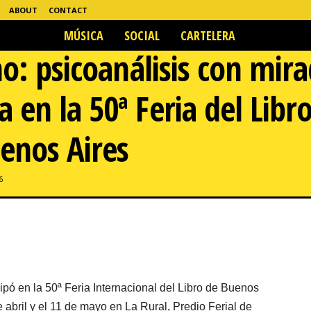
ABOUT
CONTACT
MÚSICA
SOCIAL
CARTELERA
no: psicoanálisis con mir
en la 50ª Feria del Libro
uenos Aires
6
ipó en la 50ª Feria Internacional del Libro de Buenos
e abril y el 11 de mayo en La Rural, Predio Ferial de