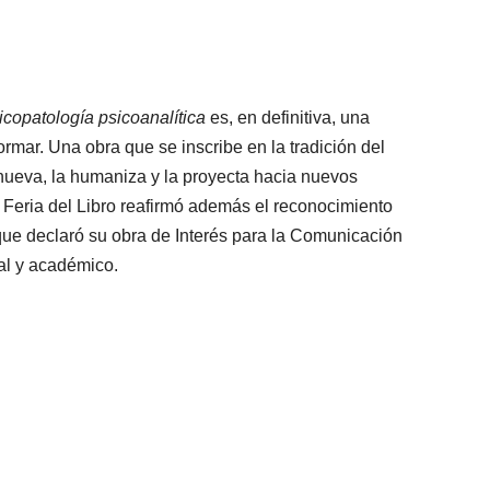
sicopatología psicoanalítica
es, en definitiva, una
formar. Una obra que se inscribe en la tradición del
enueva, la humaniza y la proyecta hacia nuevos
ª Feria del Libro reafirmó además el reconocimiento
 que declaró su obra de Interés para la Comunicación
al y académico.