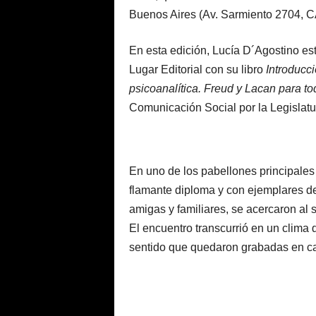
Buenos Aires (Av. Sarmiento 2704, 
En esta edición, Lucía D´Agostino e
Lugar Editorial con su libro
Introducci
psicoanalítica. Freud y Lacan para to
Comunicación Social por la Legislat
En uno de los pabellones principales 
flamante diploma y con ejemplares d
amigas y familiares, se acercaron al 
El encuentro transcurrió en un clima d
sentido que quedaron grabadas en ca