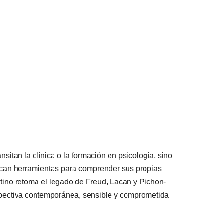
ansitan la clínica o la formación en psicología, sino
scan herramientas para comprender sus propias
tino retoma el legado de Freud, Lacan y Pichon-
spectiva contemporánea, sensible y comprometida