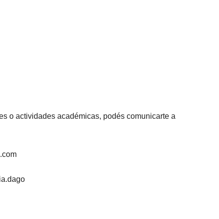
ales o actividades académicas, podés comunicarte a
l.com
ia.dago