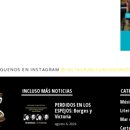
ÍGUENOS EN INSTAGRAM
@INSTAGRAM.COM/GDSRAD
INCLUSO MÁS NOTICIAS
CAT
Músi
PERDIDOS EN LOS
ESPEJOS: Borges y
Liter
Victoria
Mar 
agosto 6, 2026
Cart